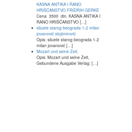
KASNA ANTIKA I RANO
HRIŠĆANSTVO FRIDRIH GERKE
Cena 3500 din. KASNA ANTIKA I
RANO HRIŠĆANSTVO […]
siluete starog beograda 1-2 milan
jovanović stojimirović
Opis: siluete starog beograda 1-2
milan jovanović […]
Mozart und seine Zeit,
Opis: Mozart und seine Zeit,
Gebundene Ausgabe Verlag: […]