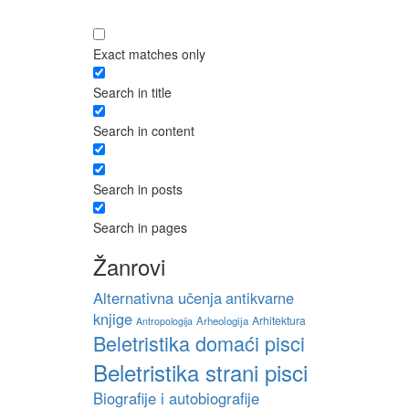
Exact matches only
Search in title
Search in content
Search in posts
Search in pages
Žanrovi
Alternativna učenja
antikvarne
knjige
Arhitektura
Arheologija
Antropologija
Beletristika domaći pisci
Beletristika strani pisci
Biografije i autobiografije