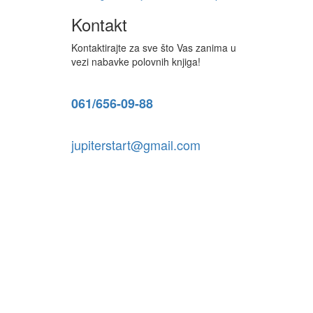
Kontakt
Kontaktirajte za sve što Vas zanima u
vezi nabavke polovnih knjiga!
061/656-09-88
jupiterstart@gmail.com