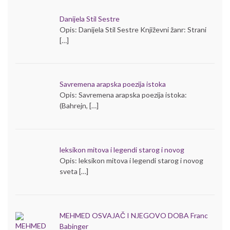
Danijela Stil Sestre
Opis: Danijela Stil Sestre Književni žanr: Strani
[…]
Savremena arapska poezija istoka
Opis: Savremena arapska poezija istoka:
(Bahrejn, […]
leksikon mitova i legendi starog i novog
Opis: leksikon mitova i legendi starog i novog
sveta […]
MEHMED OSVAJAČ I NJEGOVO DOBA Franc
Babinger