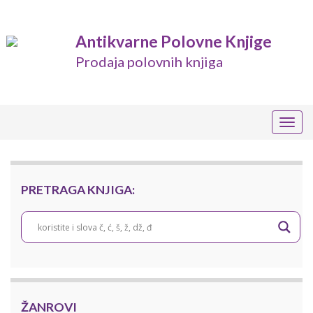
Antikvarne Polovne Knjige
Prodaja polovnih knjiga
Togg
navig
PRETRAGA KNJIGA:
ŽANROVI