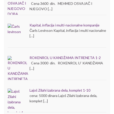
Cena 3600 din. MEHMED OSVAJAČ I
NJEGOVO […]
Kapital, inflacija i multi-nacionalne kompanije
Čarls Levinson Kapital, inflacija i multi nacionalne
[…]
ROKENROL U KANDŽAMA INTRENETA 1-2
Cena 3000 din. ROKENROL U` KANDŽAMA
[…]
Lajoš Zilahi izabrana dela, komplet 1-10
cena: 5000 dinara Lajoš Zilahi izabrana dela,
komplet […]