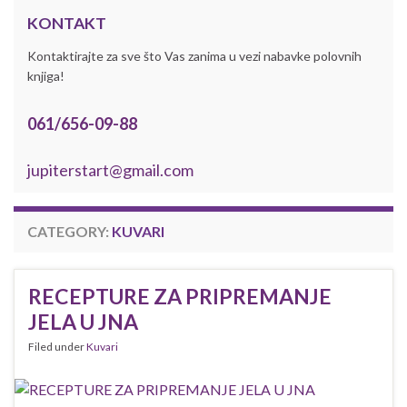
KONTAKT
Kontaktirajte za sve što Vas zanima u vezi nabavke polovnih
knjiga!
061/656-09-88
jupiterstart@gmail.com
CATEGORY:
KUVARI
RECEPTURE ZA PRIPREMANJE
JELA U JNA
Filed under
Kuvari