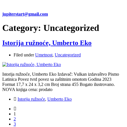
jupiterstart@gmail.com
Category:
Uncategorized
Istorija ružnoće, Umberto Eko
Filed under
Umetnost
,
Uncategorized
Istorija ružnoće, Umberto Eko Izdavač: Vulkan izdavaštvo Pismo
Latinica Povez tvrd povez sa zaštitnim omotom Godina 2023
Format 17,7 x 24 x 3,2 cm Broj strana 455 Bogato ilustrovano.
NOVA knjiga cena: prodato
Istorija ružnoće
,
Umberto Eko
1
2
3