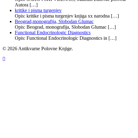
Autora […]
kritike i pisma turgenjev
Opis: kritike i pisma turgenjev knjiga xx narodna […]
Beograd,monografija, Slobodan Glumac
Opis: Beograd, monografija, Slobodan Glumac […]
Functional Endocrinologic Diagnostics
Opis: Functional Endocrinologic Diagnostics in […]
© 2026 Antikvarne Polovne Knjige.