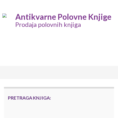
Antikvarne Polovne Knjige
Prodaja polovnih knjiga
Togg
navig
PRETRAGA KNJIGA: