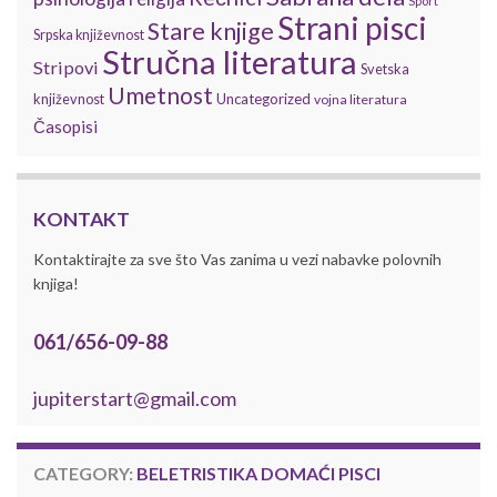
Sport
Strani pisci
Stare knjige
Srpska književnost
Stručna literatura
Stripovi
Svetska
Umetnost
književnost
Uncategorized
vojna literatura
Časopisi
KONTAKT
Kontaktirajte za sve što Vas zanima u vezi nabavke polovnih
knjiga!
061/656-09-88
jupiterstart@gmail.com
CATEGORY:
BELETRISTIKA DOMAĆI PISCI