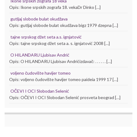
Ikone srpskih zografa 18 veka
Opis: Ikone srpskih zografa 18. vekaDr Dinko […]
gutljaj slobode bulat okudžava
Opis: gutljaj slobode bulat okudžava bigz 1979 dzepna […]
tajne srpskog džet seta a.s. ignjatović
Opis: tajne srpskog džet seta a. s. ignjatović 2008 […]
O HILANDARU Ljubisav Andrić
Opis: O HILANDARU Ljubisav Andrićizdavač: . . . . . . […]
voljeno čudovište havijer tomeo
Opis: voljeno čudovište havijer tomeo paideia 1999 17 […]
OČEVI I OCI Slobodan Selenić
Opis: OČEVI I OCI Slobodan Selenić prosveta beograd […]