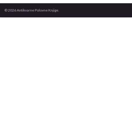
© 2026 Antikvarne Polovne Knjige.