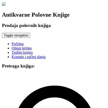
Antikvarne Polovne Knjige
Prodaja polovnih knjiga
Toggle navigation
Početna
Otkup knjiga
Tražim knjigu
Kontakt i načini slanja
Pretraga knjiga: