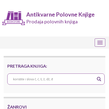
Antikvarne Polovne Knjige
Prodaja polovnih knjiga
Togg
navig
PRETRAGA KNJIGA:
ŽANROVI