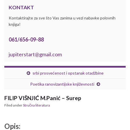
KONTAKT
Kontaktirajte za sve što Vas zanima u vezi nabavke polovnih
knjiga!
061/656-09-88
jupiterstart@gmail.com
srbi prosvećenost i opstanak otadžbine
Poetika ranovizantijske književnosti
FILIP VIŠNJIĆ M.Panić – Surep
Filed under
Stručna literatura
Opis: