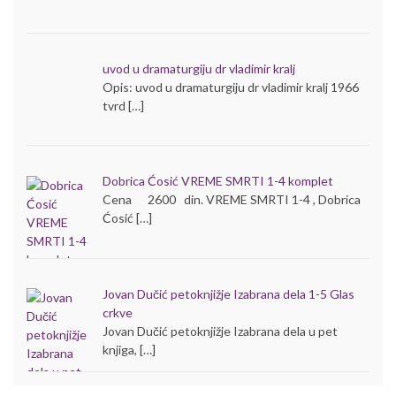
uvod u dramaturgiju dr vladimir kralj
Opis: uvod u dramaturgiju dr vladimir kralj 1966
tvrd […]
Dobrica Ćosić VREME SMRTI 1-4 komplet
Cena 2600 din. VREME SMRTI 1-4 , Dobrica
Ćosić […]
Jovan Dučić petoknjižje Izabrana dela 1-5 Glas
crkve
Jovan Dučić petoknjižje Izabrana dela u pet
knjiga, […]