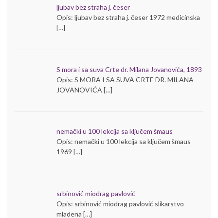
ljubav bez straha j. česer
Opis: ljubav bez straha j. česer 1972 medicinska
[…]
S mora i sa suva Crte dr. Milana Jovanovića, 1893
Opis: S MORA I SA SUVA CRTE DR. MILANA
JOVANOVIĆA […]
nemački u 100 lekcija sa ključem šmaus
Opis: nemački u 100 lekcija sa ključem šmaus
1969 […]
srbinović miodrag pavlović
Opis: srbinović miodrag pavlović slikarstvo
mladena […]