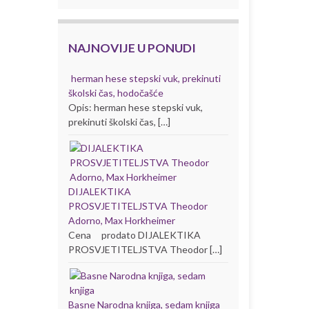
NAJNOVIJE U PONUDI
herman hese stepski vuk, prekinuti
školski čas, hodočašće
Opis: herman hese stepski vuk,
prekinuti školski čas, […]
DIJALEKTIKA
PROSVJETITELJSTVA Theodor
Adorno, Max Horkheimer
Cena prodato DIJALEKTIKA
PROSVJETITELJSTVA Theodor […]
Basne Narodna knjiga, sedam knjiga