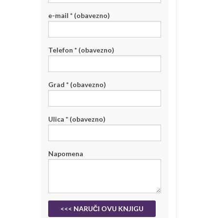
e-mail * (obavezno)
Telefon * (obavezno)
Grad * (obavezno)
Ulica * (obavezno)
Napomena