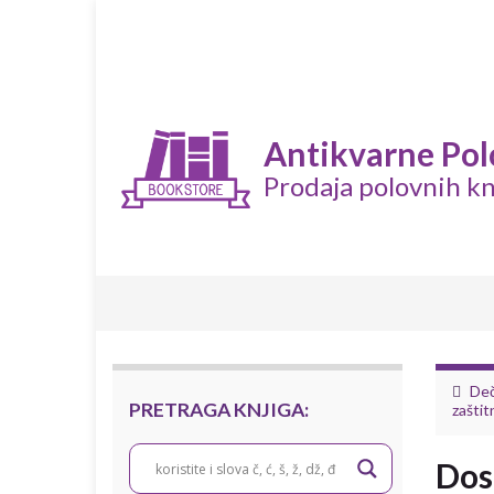
Antikvarne Pol
Prodaja polovnih kn
Deč
PRETRAGA KNJIGA:
zaštitn
Dos